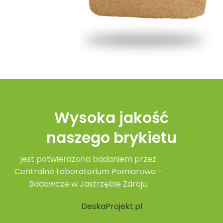
Wysoka jakość
naszego brykietu
jest potwierdzona badaniem przez
Centralne Laboratorium Pomiarowo –
Badawcze w Jastrzębie Zdroju.
DeskaProjekt.pl